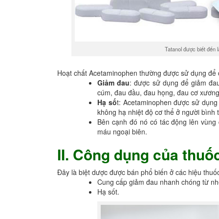
Tatanol được biết đến 
Hoạt chất Acetaminophen thường được sử dụng để đi
Giảm đau
: được sử dụng để giảm đau
cúm, đau đầu, đau họng, đau cơ xương
Hạ số
t: Acetaminophen được sử dụng đ
không hạ nhiệt độ cơ thể ở người bình 
Bên cạnh đó nó có tác động lên vùng d
máu ngoại biên.
II. Công dụng của thuốc
Đây là biệt dược được bán phổ biến ở các hiệu thuố
Cung cấp giảm đau nhanh chóng từ nhẹ
Hạ sốt.