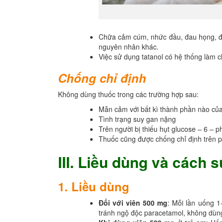
Chữa cảm cúm, nhức đầu, đau họng, đa
nguyên nhân khác.
Việc sử dụng tatanol có hệ thống làm c
Chống chỉ định
Không dùng thuốc trong các trường hợp sau:
Mẫn cảm với bất kì thành phần nào củ
Tình trạng suy gan nặng
Trên người bị thiếu hụt glucose – 6 –
Thuốc cũng được chống chỉ định trên p
III. Liều dùng và cách 
1. Liều dùng
Đối với viên 500 mg
: Mỗi lần uống 1-
tránh ngộ độc paracetamol, không dùn