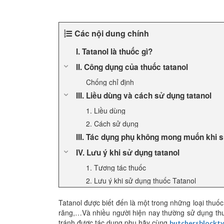
Các nội dung chính
I. Tatanol là thuốc gì?
II. Công dụng của thuốc tatanol
Chống chỉ định
III. Liều dùng và cách sử dụng tatanol
1. Liều dùng
2. Cách sử dụng
III. Tác dụng phụ không mong muốn khi s
IV. Lưu ý khi sử dụng tatanol
1. Tương tác thuốc
2. Lưu ý khi sử dụng thuốc Tatanol
Tatanol được biết đến là một trong những loại thuố
răng,…Và nhiều người hiện nay thường sử dụng thu
tránh được tác dụng phụ hãy cùng
butchersblockt